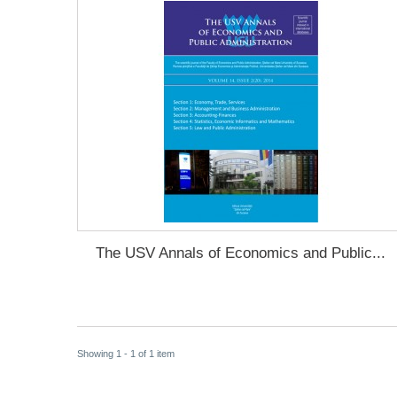
The USV Annals of Economics and Public...
Showing 1 - 1 of 1 item