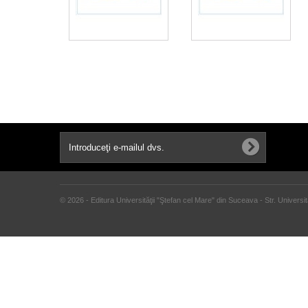
© 2026 - Editura Universităţii "Ştefan cel Mare" din Suceava - Str. Univers