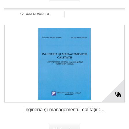
Add to Wishlist
lngineria și managementul calității :...