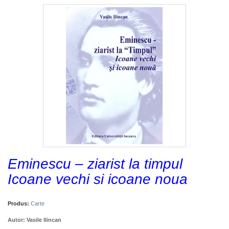
Eminescu – ziarist la timpul
Icoane vechi si icoane noua
Produs:
Carte
Autor:
Vasile Ilincan