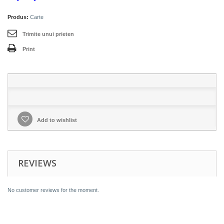
Produs:
Carte
Trimite unui prieten
Print
Add to wishlist
REVIEWS
No customer reviews for the moment.