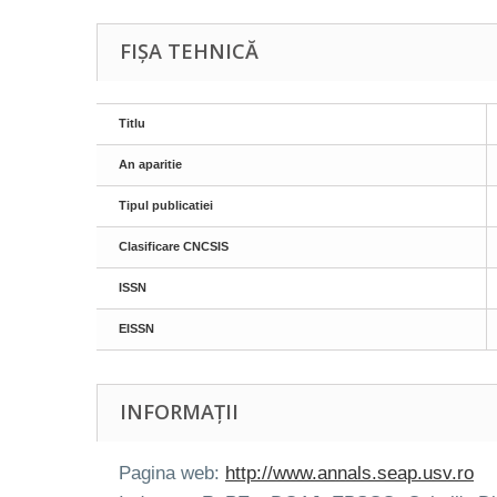
FIȘA TEHNICĂ
Titlu
An aparitie
Tipul publicatiei
Clasificare CNCSIS
ISSN
EISSN
INFORMAȚII
Pagina web:
http://www.annals.seap.usv.ro